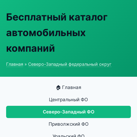
Бесплатный каталог
автомобильных
компаний
Главная
»
Северо-Западный федеральный округ
🏠 Главная
Центральный ФО
Северо-Западный ФО
Приволжский ФО
Уральский ФО