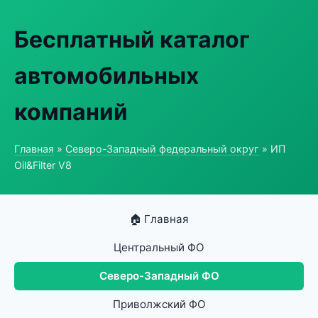
Бесплатный каталог
автомобильных
компаний
Главная
»
Северо-Западный федеральный округ
» ИП
Oil&Filter V8
🏠 Главная
Центральный ФО
Северо-Западный ФО
Приволжский ФО