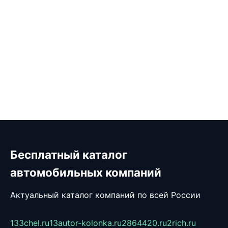
Бесплатный каталог
автомобильных компаний
Актуальный каталог компаний по всей России
133chel.ru
13autor-kolonka.ru
2864420.ru
2rich.ru