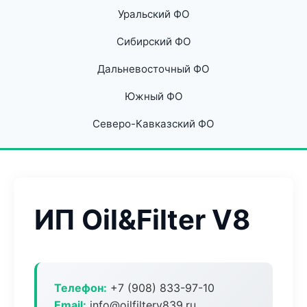
Уральский ФО
Сибирский ФО
Дальневосточный ФО
Южный ФО
Северо-Кавказский ФО
ИП Oil&Filter V8
Телефон:
+7 (908) 833-97-10
Email:
info@oilfilterv839.ru