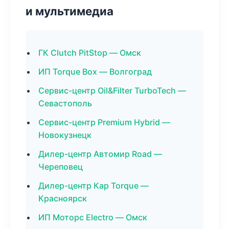
и мультимедиа
ГК Clutch PitStop — Омск
ИП Torque Box — Волгоград
Сервис-центр Oil&Filter TurboTech —
Севастополь
Сервис-центр Premium Hybrid —
Новокузнецк
Дилер-центр Автомир Road —
Череповец
Дилер-центр Кар Torque —
Красноярск
ИП Моторс Electro — Омск