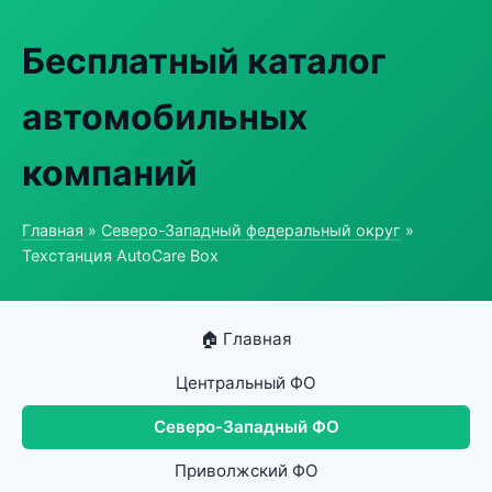
Бесплатный каталог
автомобильных
компаний
Главная
»
Северо-Западный федеральный округ
»
Техстанция AutoCare Box
🏠 Главная
Центральный ФО
Северо-Западный ФО
Приволжский ФО