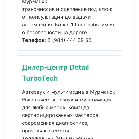
Мурманск
трансмиссия и сцепление под ключ:
от консультации до выдачи
автомобиля. Более 19 лет заботимся
о безопасности на дороге....
Телефон:
8 (984) 444 39 55
Дилер-центр Detail
TurboTech
Автозвук и мультимедиа в Мурманск
Выполняем автозвук и мультимедиа
для любых марок. Команда
сертифицированных мастеров,
современная диагностика,
прозрачные сметы....
Телефон:
+7 (916) 971-96-92