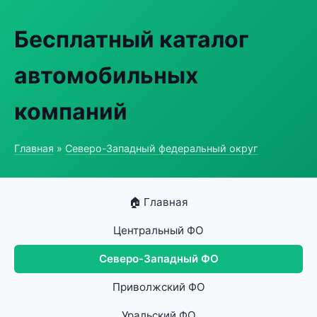
Бесплатный каталог
автомобильных
компаний
Главная
»
Северо-Западный федеральный округ
🏠 Главная
Центральный ФО
Северо-Западный ФО
Приволжский ФО
Уральский ФО