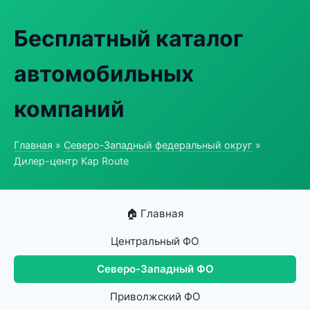
Бесплатный каталог
автомобильных
компаний
Главная
»
Северо-Западный федеральный округ
»
Дилер-центр Кар Route
🏠 Главная
Центральный ФО
Северо-Западный ФО
Приволжский ФО