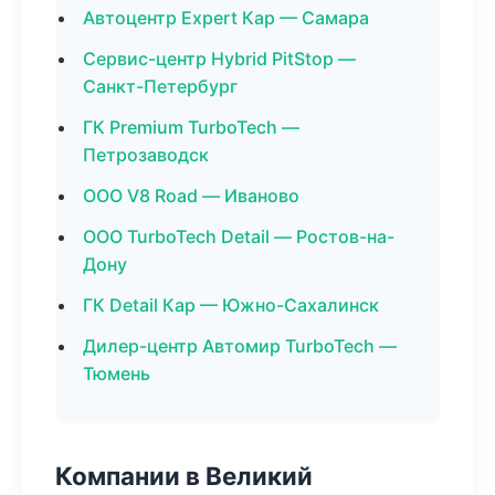
Автоцентр Expert Кар — Самара
Сервис-центр Hybrid PitStop —
Санкт-Петербург
ГК Premium TurboTech —
Петрозаводск
ООО V8 Road — Иваново
ООО TurboTech Detail — Ростов-на-
Дону
ГК Detail Кар — Южно-Сахалинск
Дилер-центр Автомир TurboTech —
Тюмень
Компании в Великий