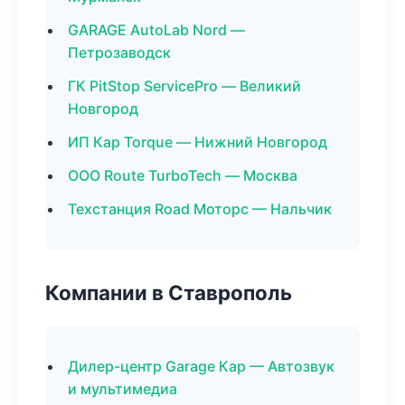
GARAGE AutoLab Nord —
Петрозаводск
ГК PitStop ServicePro — Великий
Новгород
ИП Кар Torque — Нижний Новгород
ООО Route TurboTech — Москва
Техстанция Road Моторс — Нальчик
Компании в Ставрополь
Дилер-центр Garage Кар — Автозвук
и мультимедиа