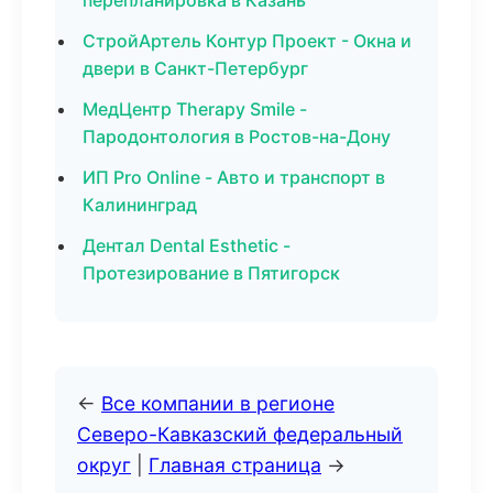
перепланировка в Казань
СтройАртель Контур Проект - Окна и
двери в Санкт-Петербург
МедЦентр Therapy Smile -
Пародонтология в Ростов-на-Дону
ИП Pro Online - Авто и транспорт в
Калининград
Дентал Dental Esthetic -
Протезирование в Пятигорск
←
Все компании в регионе
Северо-Кавказский федеральный
округ
|
Главная страница
→