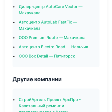
Дилер-центр AutoCare Vector —
Махачкала
Автоцентр AutoLab FastFix —
Махачкала
ООО Premium Route — Махачкала
Автоцентр Electro Road — Нальчик
ООО Box Detail — Пятигорск
Другие компании
СтройАртель Проект АрхПро -
Капитальный ремонт и