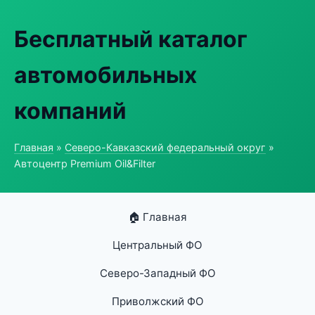
Бесплатный каталог
автомобильных
компаний
Главная
»
Северо-Кавказский федеральный округ
»
Автоцентр Premium Oil&Filter
🏠 Главная
Центральный ФО
Северо-Западный ФО
Приволжский ФО