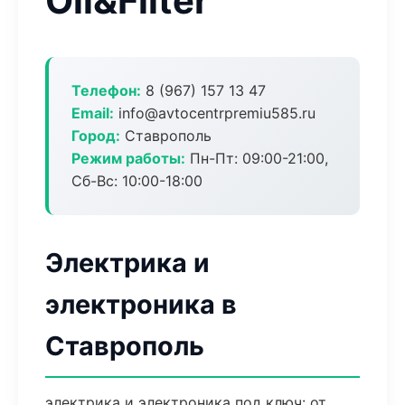
Oil&Filter
Телефон:
8 (967) 157 13 47
Email:
info@avtocentrpremiu585.ru
Город:
Ставрополь
Режим работы:
Пн-Пт: 09:00-21:00,
Сб-Вс: 10:00-18:00
Электрика и
электроника в
Ставрополь
электрика и электроника под ключ: от