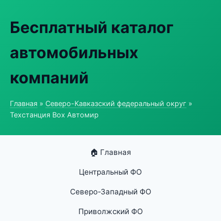
Бесплатный каталог
автомобильных
компаний
Главная
»
Северо-Кавказский федеральный округ
»
Техстанция Box Автомир
🏠 Главная
Центральный ФО
Северо-Западный ФО
Приволжский ФО