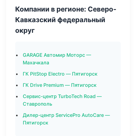
Компании в регионе: Северо-
Кавказский федеральный
округ
GARAGE Автомир Моторс —
Махачкала
ГК PitStop Electro — Пятигорск
ГК Drive Premium — Пятигорск
Сервис-центр TurboTech Road —
Ставрополь
Дилер-центр ServicePro AutoCare —
Пятигорск