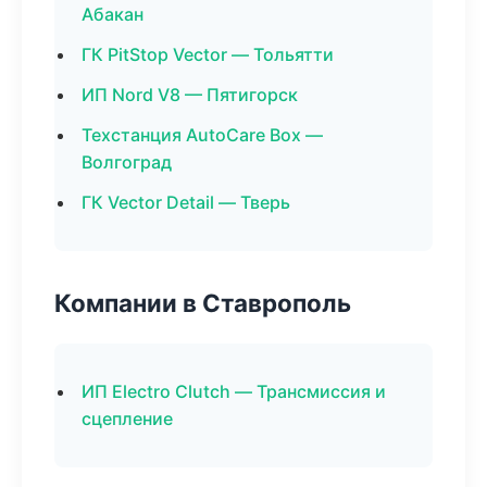
Абакан
ГК PitStop Vector — Тольятти
ИП Nord V8 — Пятигорск
Техстанция AutoCare Box —
Волгоград
ГК Vector Detail — Тверь
Компании в Ставрополь
ИП Electro Clutch — Трансмиссия и
сцепление