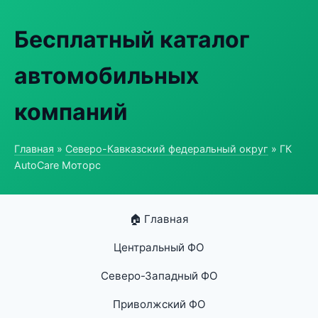
Бесплатный каталог
автомобильных
компаний
Главная
»
Северо-Кавказский федеральный округ
» ГК
AutoCare Моторс
🏠 Главная
Центральный ФО
Северо-Западный ФО
Приволжский ФО