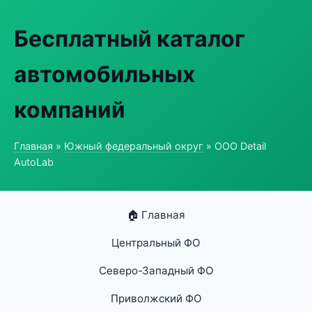
Бесплатный каталог
автомобильных
компаний
Главная
»
Южный федеральный округ
» ООО Detail
AutoLab
🏠 Главная
Центральный ФО
Северо-Западный ФО
Приволжский ФО