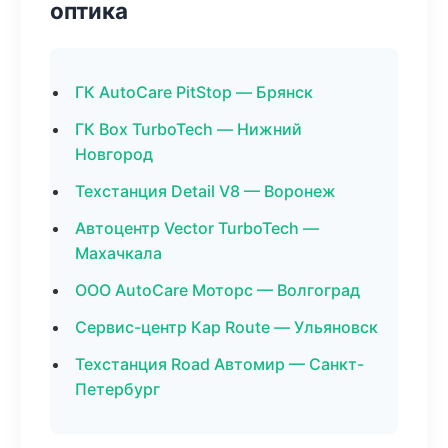
оптика
ГК AutoCare PitStop — Брянск
ГК Box TurboTech — Нижний
Новгород
Техстанция Detail V8 — Воронеж
Автоцентр Vector TurboTech —
Махачкала
ООО AutoCare Моторс — Волгоград
Сервис-центр Кар Route — Ульяновск
Техстанция Road Автомир — Санкт-
Петербург