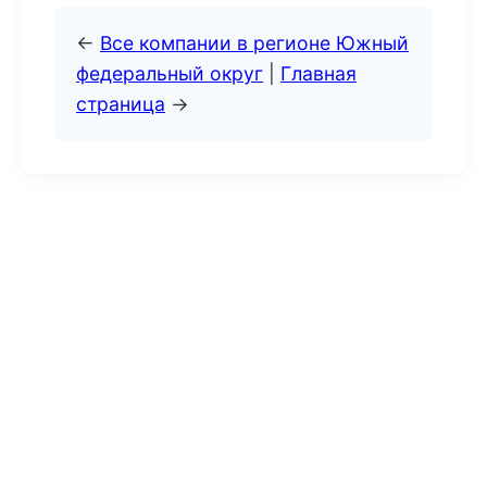
←
Все компании в регионе Южный
федеральный округ
|
Главная
страница
→