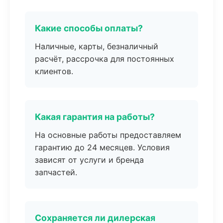
Какие способы оплаты?
Наличные, карты, безналичный
расчёт, рассрочка для постоянных
клиентов.
Какая гарантия на работы?
На основные работы предоставляем
гарантию до 24 месяцев. Условия
зависят от услуги и бренда
запчастей.
Сохраняется ли дилерская