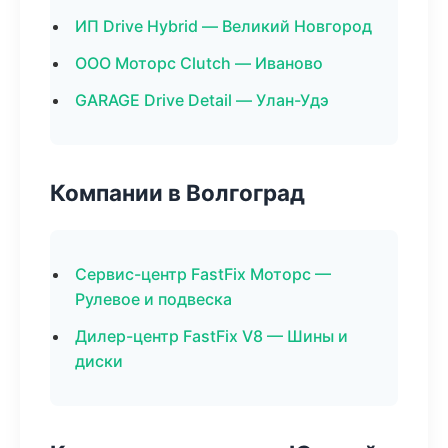
ИП Drive Hybrid — Великий Новгород
ООО Моторс Clutch — Иваново
GARAGE Drive Detail — Улан-Удэ
Компании в Волгоград
Сервис-центр FastFix Моторс —
Рулевое и подвеска
Дилер-центр FastFix V8 — Шины и
диски