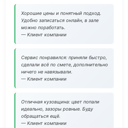
Хорошие цены и понятный подход.
Удобно записаться онлайн, в зале
можно поработать.
— Клиент компании
Сервис понравился: приняли быстро,
сделали всё по смете, дополнительно
ничего не навязывали.
— Клиент компании
Отличная кузовщина: цвет попали
идеально, зазоры ровные. Буду
обращаться ещё.
— Клиент компании