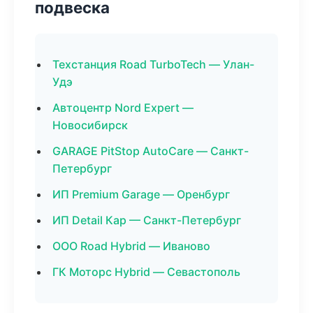
подвеска
Техстанция Road TurboTech — Улан-
Удэ
Автоцентр Nord Expert —
Новосибирск
GARAGE PitStop AutoCare — Санкт-
Петербург
ИП Premium Garage — Оренбург
ИП Detail Кар — Санкт-Петербург
ООО Road Hybrid — Иваново
ГК Моторс Hybrid — Севастополь