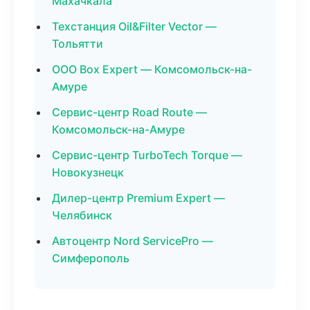
Махачкала
Техстанция Oil&Filter Vector —
Тольятти
ООО Box Expert — Комсомольск-на-
Амуре
Сервис-центр Road Route —
Комсомольск-на-Амуре
Сервис-центр TurboTech Torque —
Новокузнецк
Дилер-центр Premium Expert —
Челябинск
Автоцентр Nord ServicePro —
Симферополь