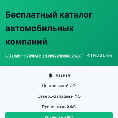
Бесплатный каталог
автомобильных
компаний
Главная
»
Уральский федеральный округ
» ИП Nord Drive
🏠 Главная
Центральный ФО
Северо-Западный ФО
Приволжский ФО
Уральский ФО