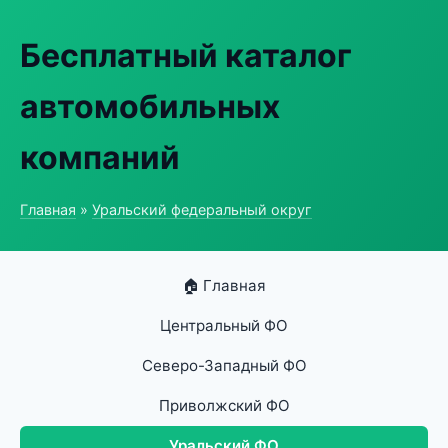
Бесплатный каталог
автомобильных
компаний
Главная
»
Уральский федеральный округ
🏠 Главная
Центральный ФО
Северо-Западный ФО
Приволжский ФО
Уральский ФО