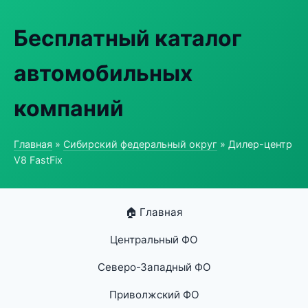
Бесплатный каталог
автомобильных
компаний
Главная
»
Сибирский федеральный округ
» Дилер-центр
V8 FastFix
🏠 Главная
Центральный ФО
Северо-Западный ФО
Приволжский ФО