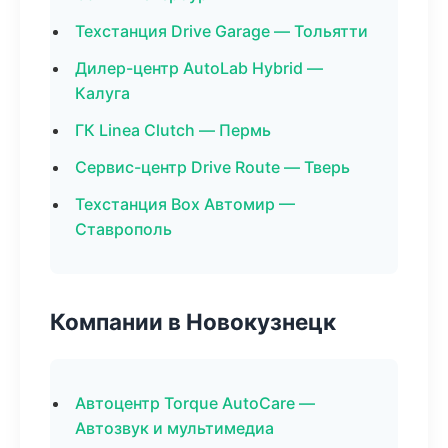
Техстанция Drive Garage — Тольятти
Дилер-центр AutoLab Hybrid —
Калуга
ГК Linea Clutch — Пермь
Сервис-центр Drive Route — Тверь
Техстанция Box Автомир —
Ставрополь
Компании в Новокузнецк
Автоцентр Torque AutoCare —
Автозвук и мультимедиа