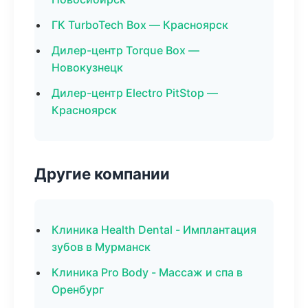
ГК TurboTech Box — Красноярск
Дилер-центр Torque Box —
Новокузнецк
Дилер-центр Electro PitStop —
Красноярск
Другие компании
Клиника Health Dental - Имплантация
зубов в Мурманск
Клиника Pro Body - Массаж и спа в
Оренбург