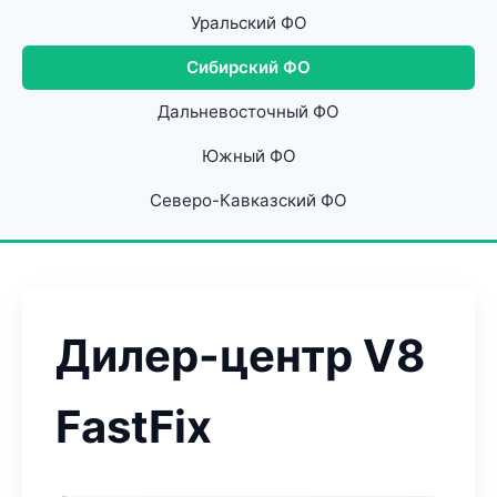
Уральский ФО
Сибирский ФО
Дальневосточный ФО
Южный ФО
Северо-Кавказский ФО
Дилер-центр V8
FastFix