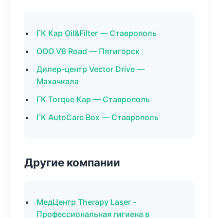
ГК Кар Oil&Filter — Ставрополь
ООО V8 Road — Пятигорск
Дилер-центр Vector Drive —
Махачкала
ГК Torque Кар — Ставрополь
ГК AutoCare Box — Ставрополь
Другие компании
МедЦентр Therapy Laser -
Профессиональная гигиена в