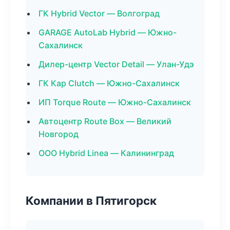
ГК Hybrid Vector — Волгоград
GARAGE AutoLab Hybrid — Южно-
Сахалинск
Дилер-центр Vector Detail — Улан-Удэ
ГК Кар Clutch — Южно-Сахалинск
ИП Torque Route — Южно-Сахалинск
Автоцентр Route Box — Великий
Новгород
ООО Hybrid Linea — Калининград
Компании в Пятигорск