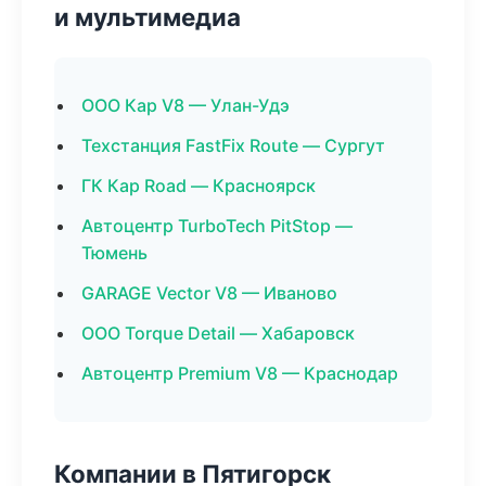
и мультимедиа
ООО Кар V8 — Улан-Удэ
Техстанция FastFix Route — Сургут
ГК Кар Road — Красноярск
Автоцентр TurboTech PitStop —
Тюмень
GARAGE Vector V8 — Иваново
ООО Torque Detail — Хабаровск
Автоцентр Premium V8 — Краснодар
Компании в Пятигорск