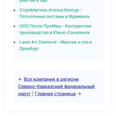
рентген в Уфа
СтройАртель Ателье Контур -
Потолочные системы в Мурманск
ООО Поток ПроМаш - Контрактное
производство в Южно-Сахалинск
Laser Art Diamond - Массаж и спа в
Оренбург
←
Все компании в регионе
Северо-Кавказский федеральный
округ
|
Главная страница
→