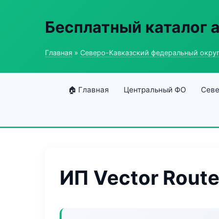
Бесплатный каталог 
Главная
»
Северо-Кавказский федеральный окру
🏠 Главная
Центральный ФО
Севе
ИП Vector Rout