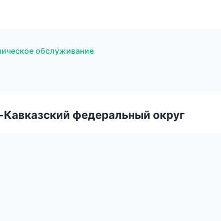
хническое обслуживание
о-Кавказский федеральный округ