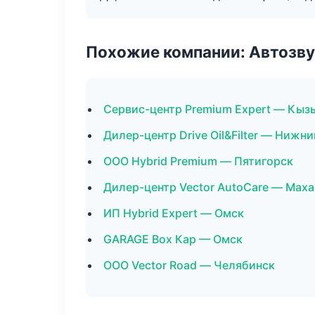
Похожие компании: Автозву
Сервис-центр Premium Expert — Кыз
Дилер-центр Drive Oil&Filter — Нижн
ООО Hybrid Premium — Пятигорск
Дилер-центр Vector AutoCare — Мах
ИП Hybrid Expert — Омск
GARAGE Box Кар — Омск
ООО Vector Road — Челябинск