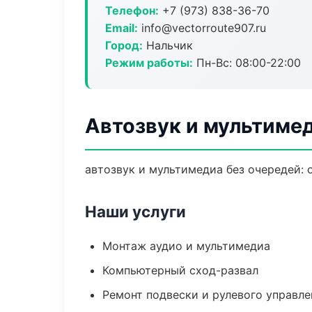
Телефон:
+7 (973) 838-36-70
Email:
info@vectorroute907.ru
Город:
Нальчик
Режим работы:
Пн-Вс: 08:00-22:00
Автозвук и мультимед
автозвук и мультимедиа без очередей: 
Наши услуги
Монтаж аудио и мультимедиа
Компьютерный сход-развал
Ремонт подвески и рулевого управле