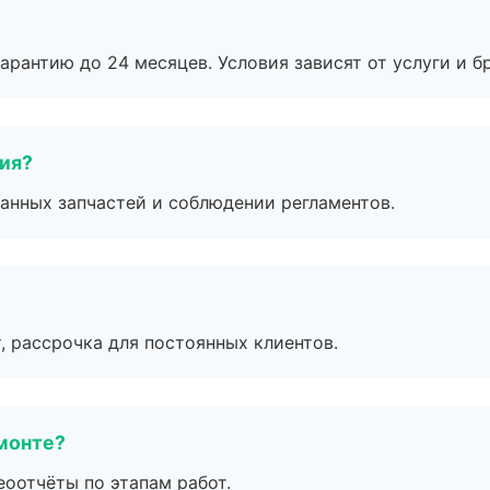
рантию до 24 месяцев. Условия зависят от услуги и бр
тия?
анных запчастей и соблюдении регламентов.
, рассрочка для постоянных клиентов.
монте?
еоотчёты по этапам работ.