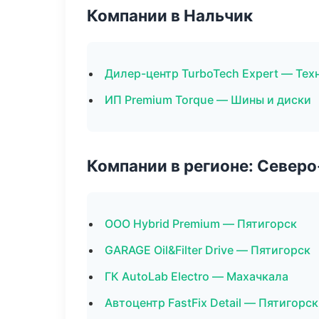
Компании в Нальчик
Дилер-центр TurboTech Expert — Те
ИП Premium Torque — Шины и диски
Компании в регионе: Север
ООО Hybrid Premium — Пятигорск
GARAGE Oil&Filter Drive — Пятигорск
ГК AutoLab Electro — Махачкала
Автоцентр FastFix Detail — Пятигорск