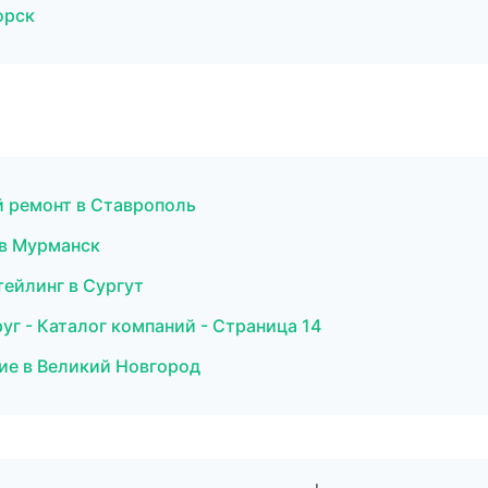
орск
 ремонт в Ставрополь
 в Мурманск
тейлинг в Сургут
г - Каталог компаний - Страница 14
ие в Великий Новгород