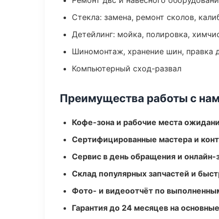
Ремонт двс и навесного оборудован
Стекла: замена, ремонт сколов, кал
Детейлинг: мойка, полировка, химчи
Шиномонтаж, хранение шин, правка 
Компьютерный сход-развал
Преимущества работы с на
Кофе-зона и рабочие места ожидания
Сертифицированные мастера и конт
Сервис в день обращения и онлайн-
Склад популярных запчастей и быст
Фото- и видеоотчёт по выполненны
Гарантия до 24 месяцев на основны