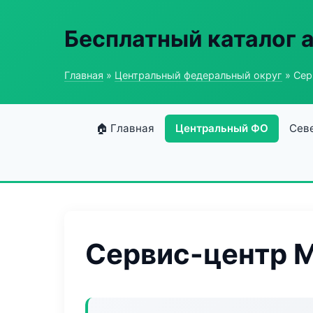
Бесплатный каталог 
Главная
»
Центральный федеральный округ
» Сер
🏠 Главная
Центральный ФО
Сев
Сервис-центр М