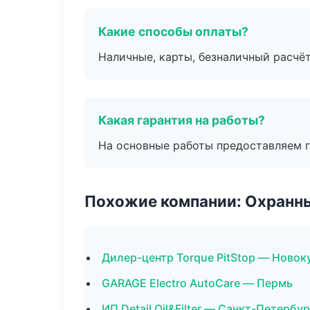
Какие способы оплаты?
Наличные, карты, безналичный расчёт
Какая гарантия на работы?
На основные работы предоставляем га
Похожие компании: Охранны
Дилер-центр Torque PitStop — Новок
GARAGE Electro AutoCare — Пермь
ИП Detail Oil&Filter — Санкт-Петербур