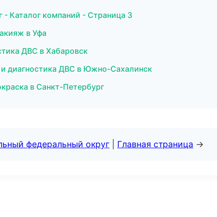
- Каталог компаний - Страница 3
макияж в Уфа
остика ДВС в Хабаровск
т и диагностика ДВС в Южно-Сахалинск
окраска в Санкт-Петербург
альный федеральный округ
|
Главная страница
→