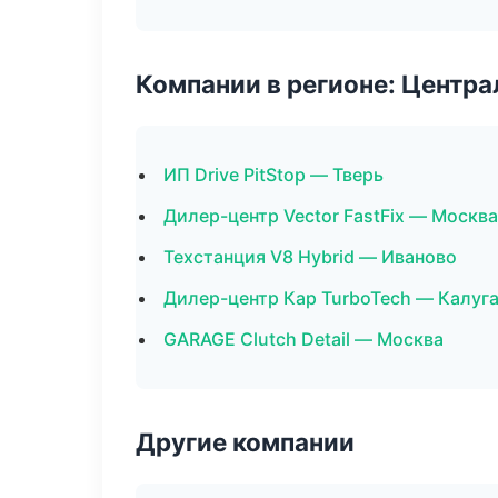
Компании в регионе: Центр
ИП Drive PitStop — Тверь
Дилер-центр Vector FastFix — Москва
Техстанция V8 Hybrid — Иваново
Дилер-центр Кар TurboTech — Калуг
GARAGE Clutch Detail — Москва
Другие компании