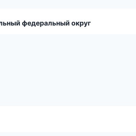
альный федеральный округ
а