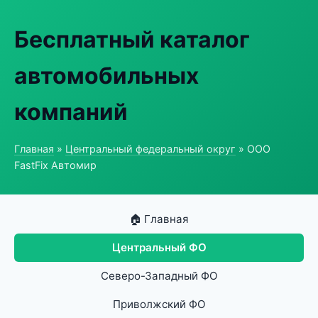
Бесплатный каталог
автомобильных
компаний
Главная
»
Центральный федеральный округ
» ООО
FastFix Автомир
🏠 Главная
Центральный ФО
Северо-Западный ФО
Приволжский ФО