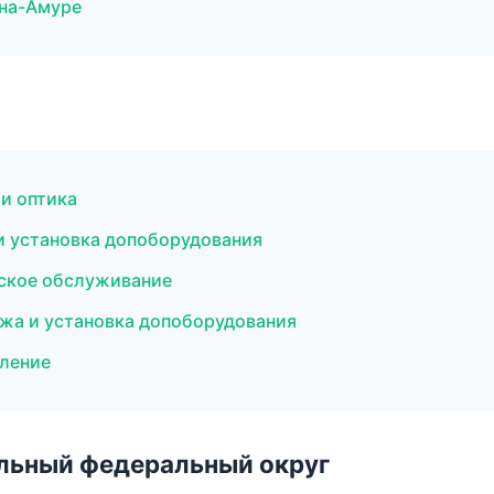
-на-Амуре
 и оптика
и установка допоборудования
еское обслуживание
ажа и установка допоборудования
пление
альный федеральный округ