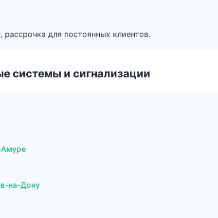
, рассрочка для постоянных клиентов.
е системы и сигнализации
-Амуре
ов-на-Дону