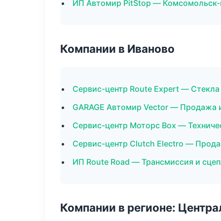
ИП Автомир PitStop — Комсомольск
Компании в Иваново
Сервис-центр Route Expert — Стекла
GARAGE Автомир Vector — Продажа 
Сервис-центр Моторс Box — Технич
Сервис-центр Clutch Electro — Прод
ИП Route Road — Трансмиссия и сце
Компании в регионе: Центр