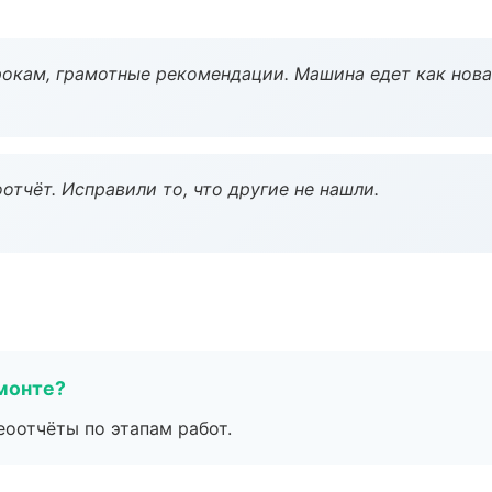
окам, грамотные рекомендации. Машина едет как нова
тчёт. Исправили то, что другие не нашли.
монте?
еоотчёты по этапам работ.