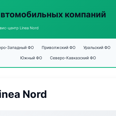
автомобильных компаний
вис-центр Linea Nord
еро-Западный ФО
Приволжский ФО
Уральский ФО
Южный ФО
Северо-Кавказский ФО
inea Nord