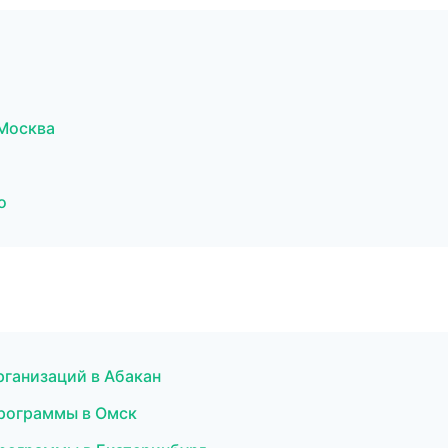
 Москва
о
рганизаций в Абакан
программы в Омск