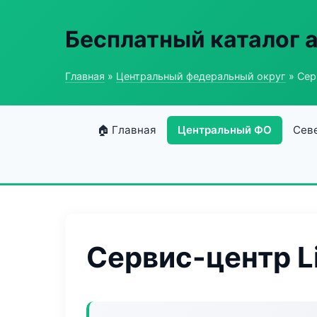
Бесплатный каталог 
Главная
»
Центральный федеральный округ
» Сер
🏠 Главная
Центральный ФО
Сев
Сервис-центр L