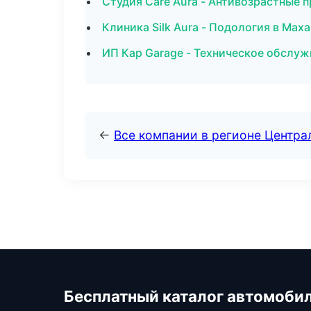
Студия Care Aura - Антивозрастные 
Клиника Silk Aura - Подология в Мах
ИП Кар Garage - Техническое обслуж
←
Все компании в регионе Центр
Бесплатный каталог автомоби