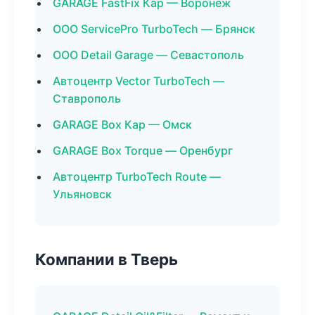
GARAGE FastFix Кар — Воронеж
ООО ServicePro TurboTech — Брянск
ООО Detail Garage — Севастополь
Автоцентр Vector TurboTech —
Ставрополь
GARAGE Box Кар — Омск
GARAGE Box Torque — Оренбург
Автоцентр TurboTech Route —
Ульяновск
Компании в Тверь