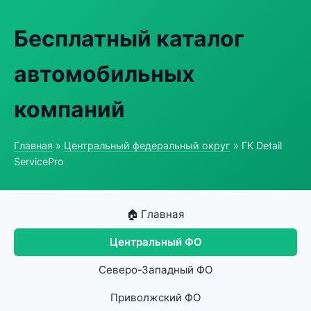
Бесплатный каталог
автомобильных
компаний
Главная
»
Центральный федеральный округ
» ГК Detail
ServicePro
🏠 Главная
Центральный ФО
Северо-Западный ФО
Приволжский ФО