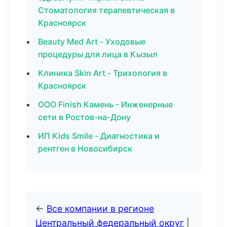
Стоматология терапевтическая в
Красноярск
Beauty Med Art - Уходовые
процедуры для лица в Кызыл
Клиника Skin Art - Трихология в
Красноярск
ООО Finish Камень - Инженерные
сети в Ростов-на-Дону
ИП Kids Smile - Диагностика и
рентген в Новосибирск
←
Все компании в регионе
Центральный федеральный округ
|