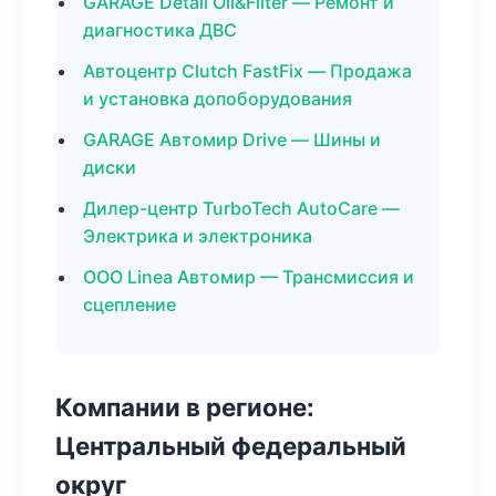
GARAGE Detail Oil&Filter — Ремонт и
диагностика ДВС
Автоцентр Clutch FastFix — Продажа
и установка допоборудования
GARAGE Автомир Drive — Шины и
диски
Дилер-центр TurboTech AutoCare —
Электрика и электроника
ООО Linea Автомир — Трансмиссия и
сцепление
Компании в регионе:
Центральный федеральный
округ