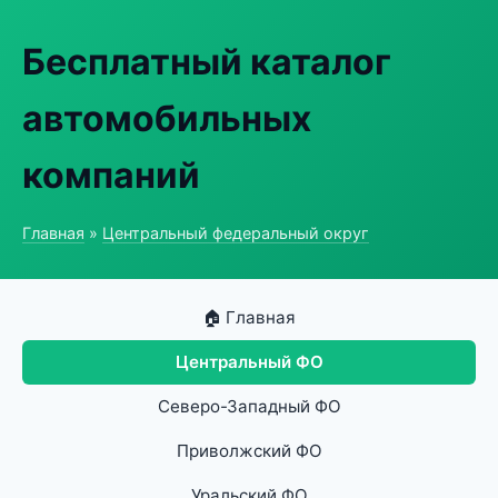
Бесплатный каталог
автомобильных
компаний
Главная
»
Центральный федеральный округ
🏠 Главная
Центральный ФО
Северо-Западный ФО
Приволжский ФО
Уральский ФО