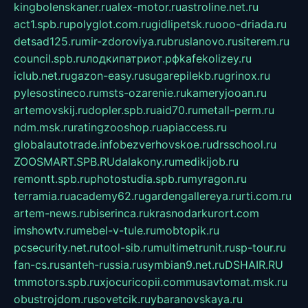
kingbolenskaner.ru
alex-motor.ru
astroline.net.ru
act1.spb.ru
polyglot.com.ru
gidlipetsk.ru
ooo-driada.ru
detsad125.ru
mir-zdoroviya.ru
bruslanovo.ru
siterem.ru
council.spb.ru
лодкипатриот.рф
kafekolizey.ru
iclub.net.ru
gazon-easy.ru
sugarepilekb.ru
grinox.ru
pylesostineco.ru
msts-ozarenie.ru
kameryjooan.ru
artemovskij.ru
dopler.spb.ru
aid70.ru
metall-perm.ru
ndm.msk.ru
ratingzooshop.ru
apiaccess.ru
globalautotrade.info
bezverhovskoe.ru
drsschool.ru
ZOOSMART.SPB.RU
dalakony.ru
medikijob.ru
remontt.spb.ru
photostudia.spb.ru
myragon.ru
terramia.ru
academy62.ru
gardengallereya.ru
rti.com.ru
artem-news.ru
biserinca.ru
krasnodarkurort.com
imshowtv.ru
mebel-v-tule.ru
mobtopik.ru
pcsecurity.net.ru
tool-sib.ru
multimetrunit.ru
sp-tour.ru
fan-cs.ru
santeh-russia.ru
symbian9.net.ru
DSHAIR.RU
tmmotors.spb.ru
xjocuricopii.com
musavtomat.msk.ru
obustrojdom.ru
sovetcik.ru
ybaranovskaya.ru