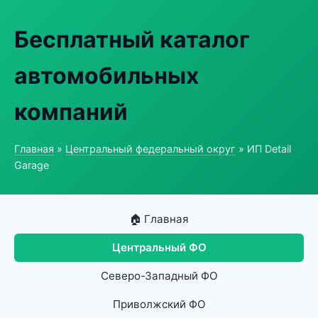
Бесплатный каталог
автомобильных
компаний
Главная
»
Центральный федеральный округ
» ИП Detail
Garage
🏠 Главная
Центральный ФО
Северо-Западный ФО
Приволжский ФО