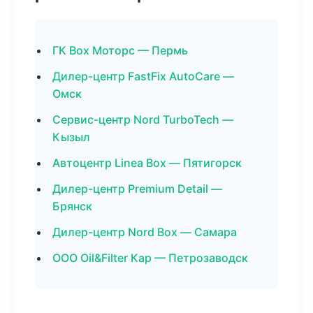
ГК Box Моторс — Пермь
Дилер-центр FastFix AutoCare —
Омск
Сервис-центр Nord TurboTech —
Кызыл
Автоцентр Linea Box — Пятигорск
Дилер-центр Premium Detail —
Брянск
Дилер-центр Nord Box — Самара
ООО Oil&Filter Кар — Петрозаводск