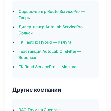
Сервис-центр Route ServicePro —
Тверь
Дилер-центр AutoLab ServicePro —
Брянск
ГК FastFix Hybrid — Калуга
Техстанция AutoLab Oil&Filter —
Воронеж
ГК Road ServicePro — Москва
Другие компании
ЗАО Точмаш Энерго -