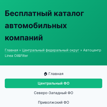
Бесплатный каталог
автомобильных
компаний
Главная
»
Центральный федеральный округ
» Автоцентр
Linea Oil&Filter
🏠 Главная
Центральный ФО
Северо-Западный ФО
Приволжский ФО