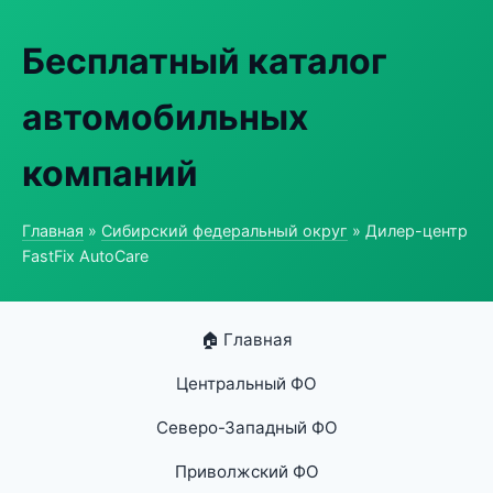
Бесплатный каталог
автомобильных
компаний
Главная
»
Сибирский федеральный округ
» Дилер-центр
FastFix AutoCare
🏠 Главная
Центральный ФО
Северо-Западный ФО
Приволжский ФО