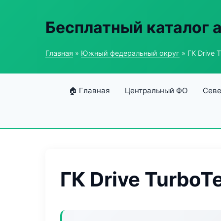
Бесплатный каталог 
Главная
»
Южный федеральный округ
» ГК Drive 
🏠 Главная
Центральный ФО
Севе
ГК Drive TurboT