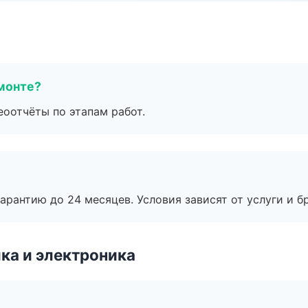
монте?
еоотчёты по этапам работ.
рантию до 24 месяцев. Условия зависят от услуги и бр
ка и электроника