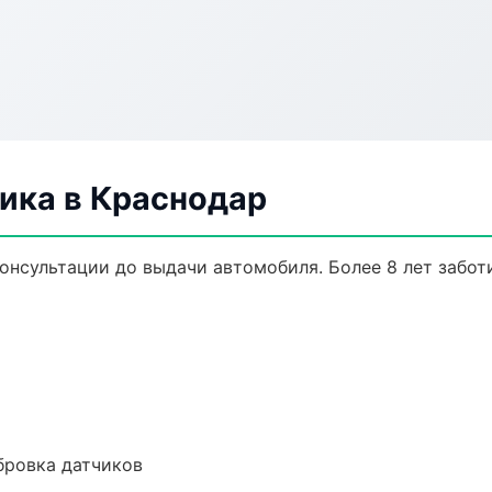
ика в Краснодар
консультации до выдачи автомобиля. Более 8 лет забот
ибровка датчиков