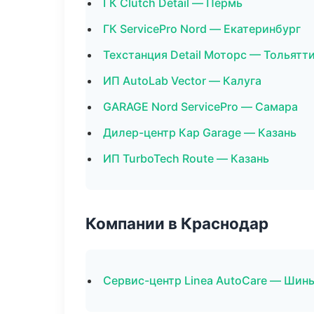
ГК Clutch Detail — Пермь
ГК ServicePro Nord — Екатеринбург
Техстанция Detail Моторс — Тольятт
ИП AutoLab Vector — Калуга
GARAGE Nord ServicePro — Самара
Дилер-центр Кар Garage — Казань
ИП TurboTech Route — Казань
Компании в Краснодар
Сервис-центр Linea AutoCare — Шины