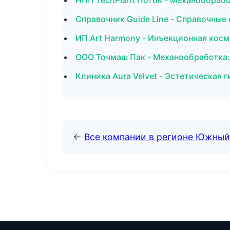
НПП TechPlant Поток - Механообрабо
Справочник Guide Line - Справочны
ИП Art Harmony - Инъекционная косм
ООО Точмаш Пак - Механообработка:
Клиника Aura Velvet - Эстетическая 
←
Все компании в регионе Южный