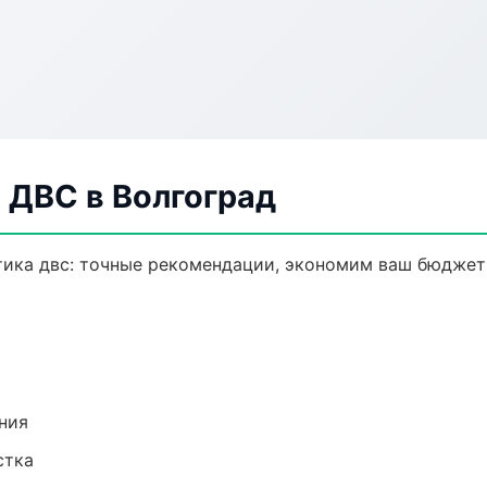
 ДВС в Волгоград
тика двс: точные рекомендации, экономим ваш бюджет 
ния
стка