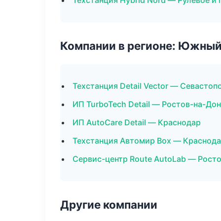
Техстанция Hybrid Nord — Рулевое и
Компании в регионе: Южный
Техстанция Detail Vector — Севастоп
ИП TurboTech Detail — Ростов-на-До
ИП AutoCare Detail — Краснодар
Техстанция Автомир Box — Краснод
Сервис-центр Route AutoLab — Рост
Другие компании