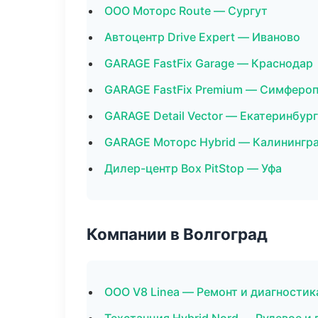
ООО Моторс Route — Сургут
Автоцентр Drive Expert — Иваново
GARAGE FastFix Garage — Краснодар
GARAGE FastFix Premium — Симферо
GARAGE Detail Vector — Екатеринбург
GARAGE Моторс Hybrid — Калинингр
Дилер-центр Box PitStop — Уфа
Компании в Волгоград
ООО V8 Linea — Ремонт и диагностик