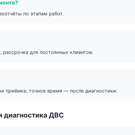
монте?
еоотчёты по этапам работ.
, рассрочка для постоянных клиентов.
и приёмке, точное время — после диагностики.
и диагностика ДВС