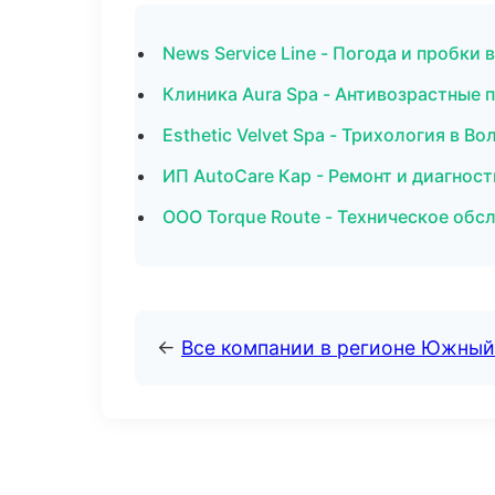
News Service Line - Погода и пробки 
Клиника Aura Spa - Антивозрастные 
Esthetic Velvet Spa - Трихология в Во
ИП AutoCare Кар - Ремонт и диагнос
ООО Torque Route - Техническое обс
←
Все компании в регионе Южный