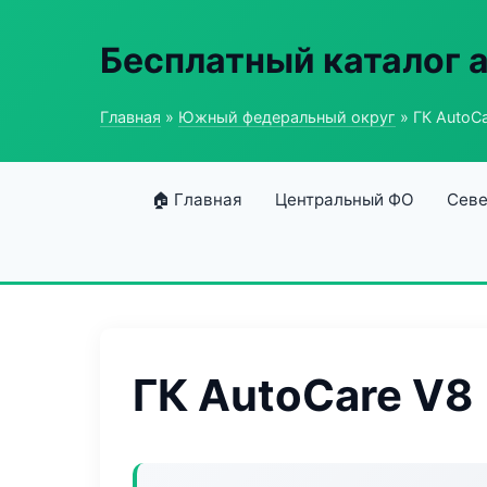
Бесплатный каталог 
Главная
»
Южный федеральный округ
» ГК AutoC
🏠 Главная
Центральный ФО
Севе
ГК AutoCare V8