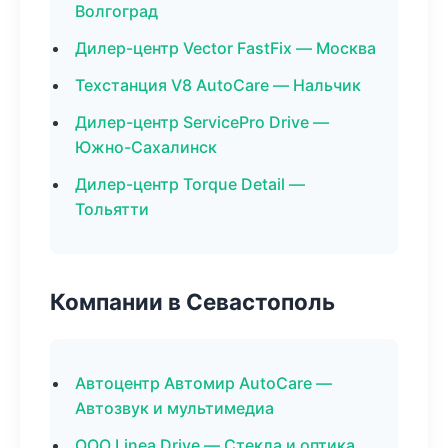
Волгоград
Дилер-центр Vector FastFix — Москва
Техстанция V8 AutoCare — Нальчик
Дилер-центр ServicePro Drive —
Южно-Сахалинск
Дилер-центр Torque Detail —
Тольятти
Компании в Севастополь
Автоцентр Автомир AutoCare —
Автозвук и мультимедиа
ООО Linea Drive — Стекла и оптика