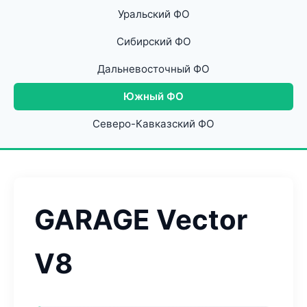
Уральский ФО
Сибирский ФО
Дальневосточный ФО
Южный ФО
Северо-Кавказский ФО
GARAGE Vector
V8