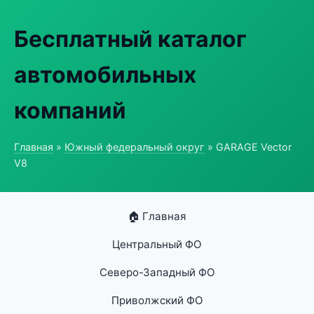
Бесплатный каталог
автомобильных
компаний
Главная
»
Южный федеральный округ
» GARAGE Vector
V8
🏠 Главная
Центральный ФО
Северо-Западный ФО
Приволжский ФО