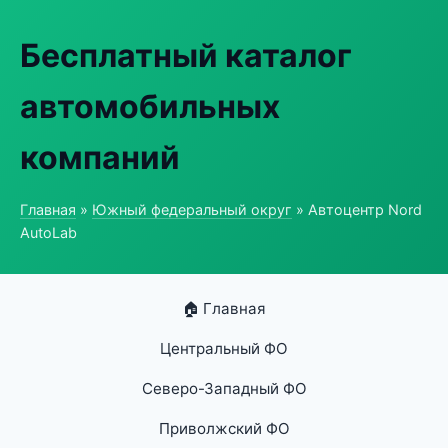
Бесплатный каталог
автомобильных
компаний
Главная
»
Южный федеральный округ
» Автоцентр Nord
AutoLab
🏠 Главная
Центральный ФО
Северо-Западный ФО
Приволжский ФО