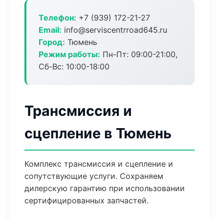
Телефон:
+7 (939) 172-21-27
Email:
info@serviscentrroad645.ru
Город:
Тюмень
Режим работы:
Пн-Пт: 09:00-21:00,
Сб-Вс: 10:00-18:00
Трансмиссия и
сцепление в Тюмень
Комплекс трансмиссия и сцепление и
сопутствующие услуги. Сохраняем
дилерскую гарантию при использовании
сертифицированных запчастей.