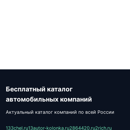
Бесплатный каталог
автомобильных компаний
Актуальный каталог компаний по всей России
133chel.ru
13autor-kolonka.ru
2864420.ru
2rich.ru