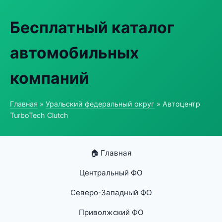
Бесплатный каталог
автомобильных
компаний
Главная
»
Уральский федеральный округ
» Автоцентр
TurboTech Clutch
🏠 Главная
Центральный ФО
Северо-Западный ФО
Приволжский ФО