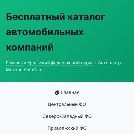
Бесплатный каталог
автомобильных
компаний
Главная
»
Уральский федеральный округ
» Автоцентр
Моторс AutoCare
🏠 Главная
Центральный ФО
Северо-Западный ФО
Приволжский ФО