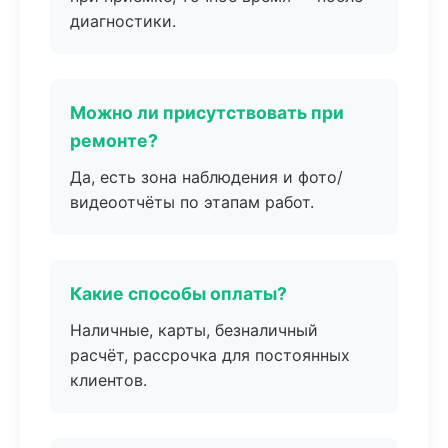
диагностики.
Можно ли присутствовать при
ремонте?
Да, есть зона наблюдения и фото/
видеоотчёты по этапам работ.
Какие способы оплаты?
Наличные, карты, безналичный
расчёт, рассрочка для постоянных
клиентов.