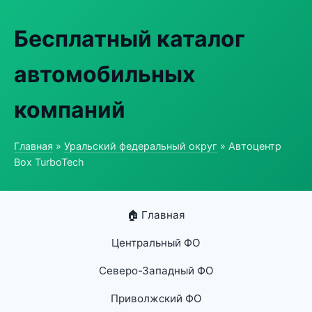
Бесплатный каталог
автомобильных
компаний
Главная
»
Уральский федеральный округ
» Автоцентр
Box TurboTech
🏠 Главная
Центральный ФО
Северо-Западный ФО
Приволжский ФО