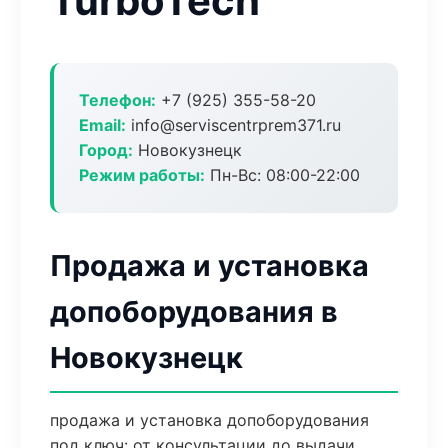
TurboTech
Телефон:
+7 (925) 355-58-20
Email:
info@serviscentrprem371.ru
Город:
Новокузнецк
Режим работы:
Пн-Вс: 08:00-22:00
Продажа и установка
допоборудования в
Новокузнецк
продажа и установка допоборудования
под ключ: от консультации до выдачи