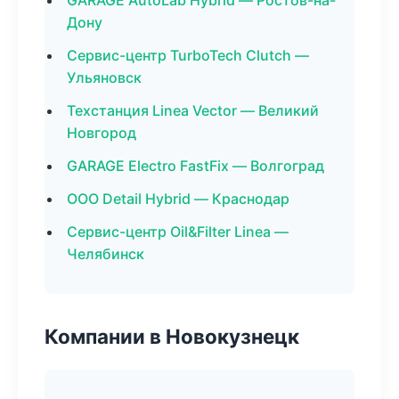
GARAGE AutoLab Hybrid — Ростов-на-
Дону
Сервис-центр TurboTech Clutch —
Ульяновск
Техстанция Linea Vector — Великий
Новгород
GARAGE Electro FastFix — Волгоград
ООО Detail Hybrid — Краснодар
Сервис-центр Oil&Filter Linea —
Челябинск
Компании в Новокузнецк