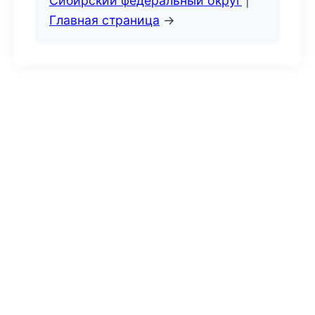
Сибирский федеральный округ
|
Главная страница
→