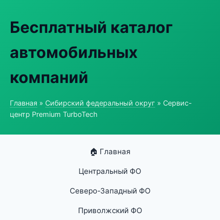
Бесплатный каталог
автомобильных
компаний
Главная
»
Сибирский федеральный округ
» Сервис-
центр Premium TurboTech
🏠 Главная
Центральный ФО
Северо-Западный ФО
Приволжский ФО