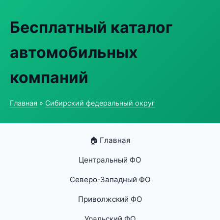
Бесплатный каталог
автомобильных
компаний
Главная
»
Сибирский федеральный округ
🏠 Главная
Центральный ФО
Северо-Западный ФО
Приволжский ФО
Уральский ФО