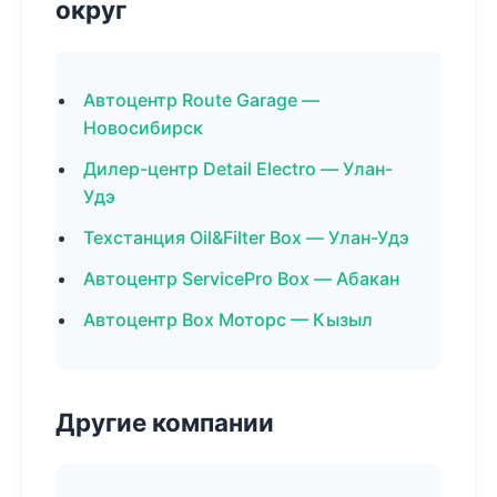
округ
Автоцентр Route Garage —
Новосибирск
Дилер-центр Detail Electro — Улан-
Удэ
Техстанция Oil&Filter Box — Улан-Удэ
Автоцентр ServicePro Box — Абакан
Автоцентр Box Моторс — Кызыл
Другие компании