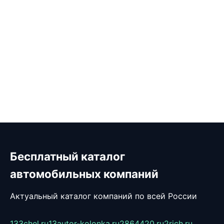
Бесплатный каталог
автомобильных компаний
Актуальный каталог компаний по всей России
133chel.ru
13autor-kolonka.ru
2864420.ru
2rich.ru