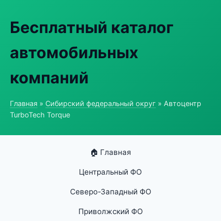
Бесплатный каталог
автомобильных
компаний
Главная
»
Сибирский федеральный округ
» Автоцентр
TurboTech Torque
🏠 Главная
Центральный ФО
Северо-Западный ФО
Приволжский ФО