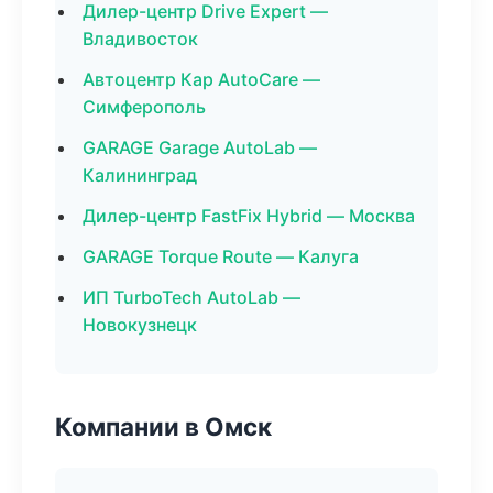
Дилер-центр Drive Expert —
Владивосток
Автоцентр Кар AutoCare —
Симферополь
GARAGE Garage AutoLab —
Калининград
Дилер-центр FastFix Hybrid — Москва
GARAGE Torque Route — Калуга
ИП TurboTech AutoLab —
Новокузнецк
Компании в Омск