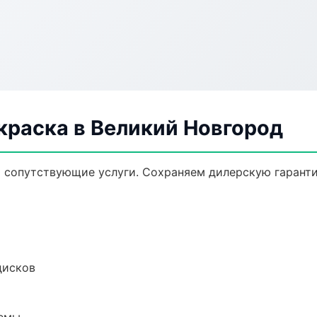
краска в Великий Новгород
и сопутствующие услуги. Сохраняем дилерскую гарант
дисков