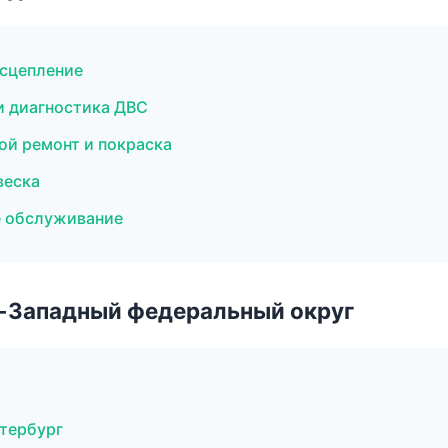
 сцепление
и диагностика ДВС
ой ремонт и покраска
веска
е обслуживание
о-Западный федеральный округ
етербург