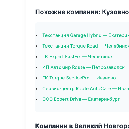
Похожие компании: Кузовно
Техстанция Garage Hybrid — Екатери
Техстанция Torque Road — Челябинс
ГК Expert FastFix — Челябинск
ИП Автомир Route — Петрозаводск
ГК Torque ServicePro — Иваново
Сервис-центр Route AutoCare — Ива
ООО Expert Drive — Екатеринбург
Компании в Великий Новгор