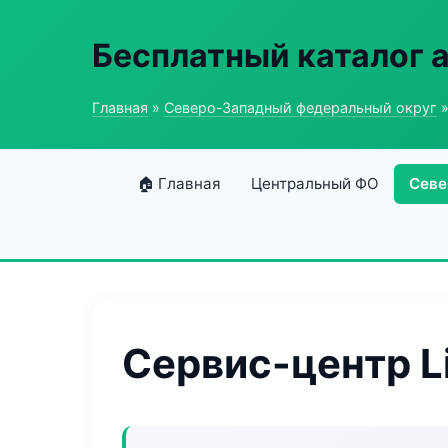
Бесплатный каталог 
Главная
»
Северо-Западный федеральный округ
»
🏠 Главная
Центральный ФО
Севе
Сервис-центр L