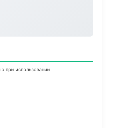
ию при использовании