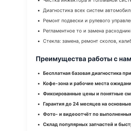
Чистка инжектора и топливной сис
Диагностика всех систем автомобил
Ремонт подвески и рулевого управле
Регламентное то и замена расходник
Стекла: замена, ремонт сколов, кал
Преимущества работы с на
Бесплатная базовая диагностика пр
Кофе-зона и рабочие места ожидания
Фиксированные цены и понятные с
Гарантия до 24 месяцев на основны
Фото- и видеоотчёт по выполненны
Склад популярных запчастей и быст