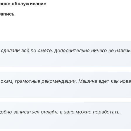
вное обслуживание
запись
сделали всё по смете, дополнительно ничего не навязы
окам, грамотные рекомендации. Машина едет как нова
обно записаться онлайн, в зале можно поработать.