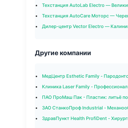
Техстанция AutoLab Electro — Велик
Техстанция AutoCare Моторс — Чере
Дилер-центр Vector Electro — Калини
Другие компании
МедЦентр Esthetic Family - Пародон
Клиника Laser Family - Профессионал
ПАО ПроМаш Пак - Пластик: литьё п
ЗАО СтанкоПроф Industrial - Механо
ЗдравПункт Health ProfiDent - Хирур