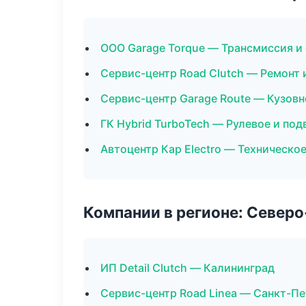
ООО Garage Torque — Трансмиссия и
Сервис-центр Road Clutch — Ремонт 
Сервис-центр Garage Route — Кузовн
ГК Hybrid TurboTech — Рулевое и под
Автоцентр Кар Electro — Техническо
Компании в регионе: Север
ИП Detail Clutch — Калининград
Сервис-центр Road Linea — Санкт-П