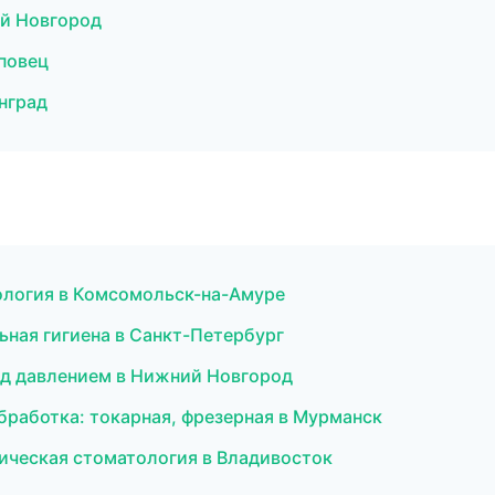
ий Новгород
повец
нград
тология в Комсомольск-на-Амуре
ьная гигиена в Санкт-Петербург
од давлением в Нижний Новгород
обработка: токарная, фрезерная в Мурманск
гическая стоматология в Владивосток