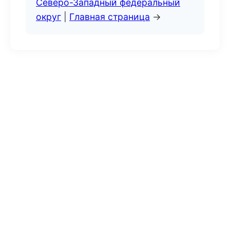
Северо-Западный федеральный
округ
|
Главная страница
→