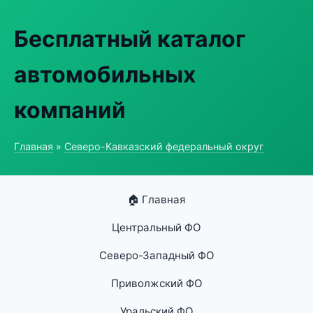
Бесплатный каталог
автомобильных
компаний
Главная
»
Северо-Кавказский федеральный округ
🏠 Главная
Центральный ФО
Северо-Западный ФО
Приволжский ФО
Уральский ФО