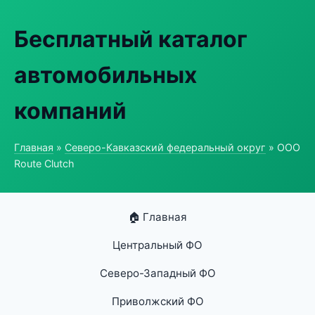
Бесплатный каталог
автомобильных
компаний
Главная
»
Северо-Кавказский федеральный округ
» ООО
Route Clutch
🏠 Главная
Центральный ФО
Северо-Западный ФО
Приволжский ФО