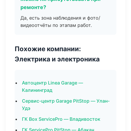
ремонте?
Да, есть зона наблюдения и фото/
видеоотчёты по этапам работ.
Похожие компании:
Электрика и электроника
Автоцентр Linea Garage —
Калининград
Сервис-центр Garage PitStop — Улан-
Удэ
ГК Box ServicePro — Владивосток
ГК ServicePro PitStop — Абакан