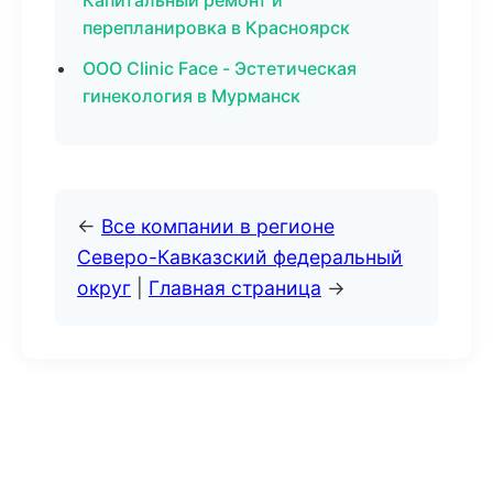
Капитальный ремонт и
перепланировка в Красноярск
ООО Clinic Face - Эстетическая
гинекология в Мурманск
←
Все компании в регионе
Северо-Кавказский федеральный
округ
|
Главная страница
→