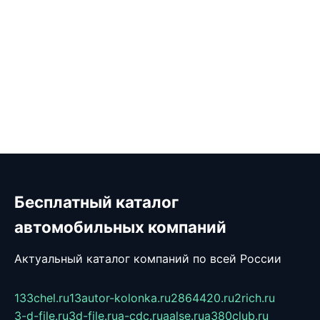
Бесплатный каталог
автомобильных компаний
Актуальный каталог компаний по всей России
133chel.ru
13autor-kolonka.ru
2864420.ru
2rich.ru
3-d-file.ru
3d-file.ru
a-cdc.ru
aalse.ru
a380club.ru