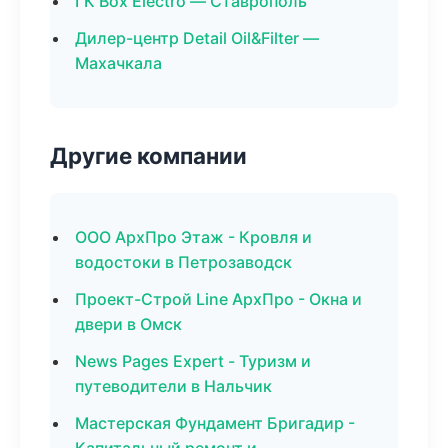
ГК Box Electro — Ставрополь
Дилер-центр Detail Oil&Filter —
Махачкала
Другие компании
ООО АрхПро Этаж - Кровля и
водостоки в Петрозаводск
Проект-Строй Line АрхПро - Окна и
двери в Омск
News Pages Expert - Туризм и
путеводители в Нальчик
Мастерская Фундамент Бригадир -