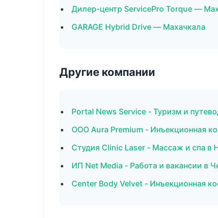
Дилер-центр ServicePro Torque — Ма
GARAGE Hybrid Drive — Махачкала
Другие компании
Portal News Service - Туризм и путев
ООО Aura Premium - Инъекционная к
Студия Clinic Laser - Массаж и спа 
ИП Net Media - Работа и вакансии в 
Center Body Velvet - Инъекционная к