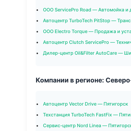
ООО ServicePro Road — Автомойка и 
Автоцентр TurboTech PitStop — Тран
ООО Electro Torque — Продажа и ус
Автоцентр Clutch ServicePro — Техн
Дилер-центр Oil&Filter AutoCare — Ш
Компании в регионе: Север
Автоцентр Vector Drive — Пятигорск
Техстанция TurboTech FastFix — Пяти
Сервис-центр Nord Linea — Пятигорс