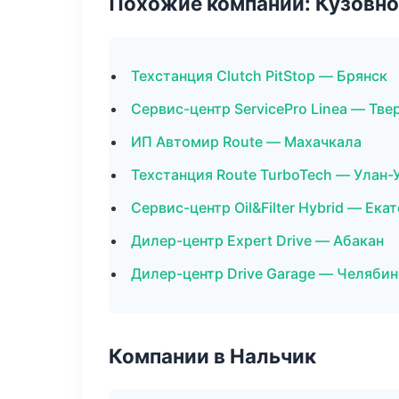
Похожие компании: Кузовно
Техстанция Clutch PitStop — Брянск
Сервис-центр ServicePro Linea — Тве
ИП Автомир Route — Махачкала
Техстанция Route TurboTech — Улан-
Сервис-центр Oil&Filter Hybrid — Ека
Дилер-центр Expert Drive — Абакан
Дилер-центр Drive Garage — Челябин
Компании в Нальчик