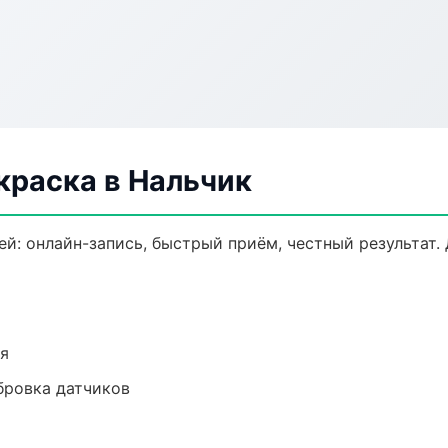
краска в Нальчик
ей: онлайн-запись, быстрый приём, честный результат.
ия
ибровка датчиков