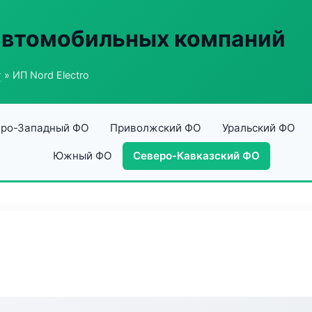
автомобильных компаний
г
» ИП Nord Electro
ро-Западный ФО
Приволжский ФО
Уральский ФО
Южный ФО
Северо-Кавказский ФО