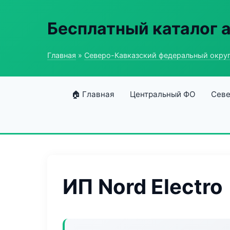
Бесплатный каталог 
Главная
»
Северо-Кавказский федеральный окру
🏠 Главная
Центральный ФО
Севе
ИП Nord Electro