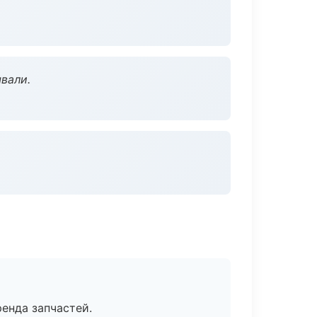
вали.
енда запчастей.