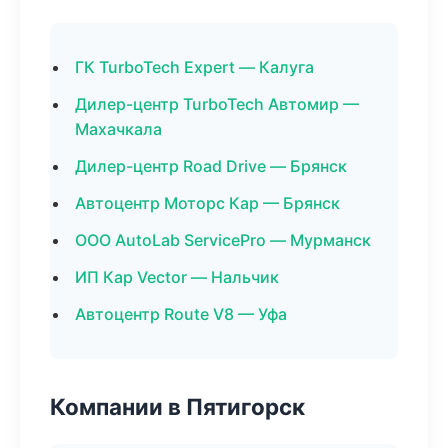
ГК TurboTech Expert — Калуга
Дилер-центр TurboTech Автомир —
Махачкала
Дилер-центр Road Drive — Брянск
Автоцентр Моторс Кар — Брянск
ООО AutoLab ServicePro — Мурманск
ИП Кар Vector — Нальчик
Автоцентр Route V8 — Уфа
Компании в Пятигорск