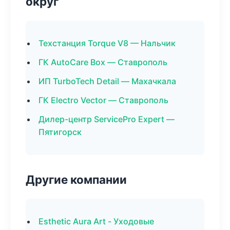
округ
Техстанция Torque V8 — Нальчик
ГК AutoCare Box — Ставрополь
ИП TurboTech Detail — Махачкала
ГК Electro Vector — Ставрополь
Дилер-центр ServicePro Expert —
Пятигорск
Другие компании
Esthetic Aura Art - Уходовые