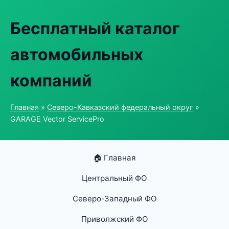
Бесплатный каталог
автомобильных
компаний
Главная
»
Северо-Кавказский федеральный округ
»
GARAGE Vector ServicePro
🏠 Главная
Центральный ФО
Северо-Западный ФО
Приволжский ФО