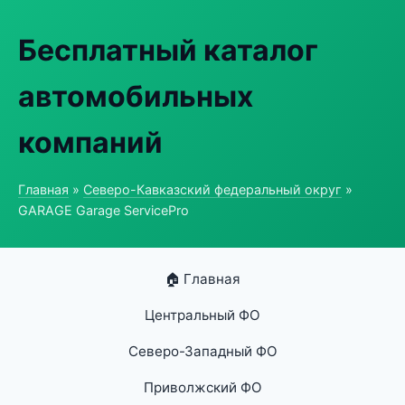
Бесплатный каталог
автомобильных
компаний
Главная
»
Северо-Кавказский федеральный округ
»
GARAGE Garage ServicePro
🏠 Главная
Центральный ФО
Северо-Западный ФО
Приволжский ФО