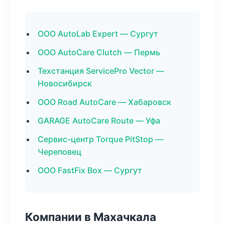
ООО AutoLab Expert — Сургут
ООО AutoCare Clutch — Пермь
Техстанция ServicePro Vector —
Новосибирск
ООО Road AutoCare — Хабаровск
GARAGE AutoCare Route — Уфа
Сервис-центр Torque PitStop —
Череповец
ООО FastFix Box — Сургут
Компании в Махачкала