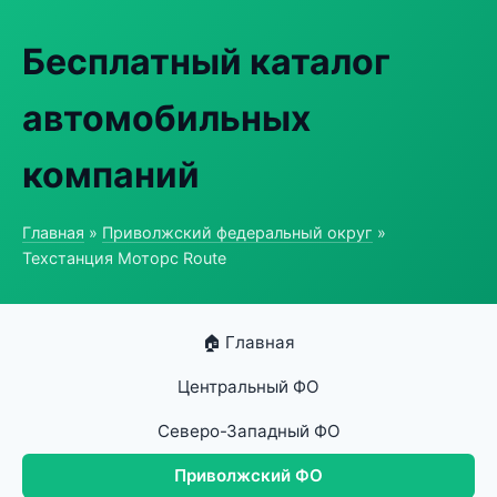
Бесплатный каталог
автомобильных
компаний
Главная
»
Приволжский федеральный округ
»
Техстанция Моторс Route
🏠 Главная
Центральный ФО
Северо-Западный ФО
Приволжский ФО