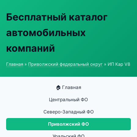
Бесплатный каталог
автомобильных
компаний
Главная
»
Приволжский федеральный округ
» ИП Кар V8
🏠 Главная
Центральный ФО
Северо-Западный ФО
Приволжский ФО
Уральский ФО