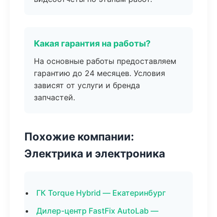
Какая гарантия на работы?
На основные работы предоставляем
гарантию до 24 месяцев. Условия
зависят от услуги и бренда
запчастей.
Похожие компании:
Электрика и электроника
ГК Torque Hybrid — Екатеринбург
Дилер-центр FastFix AutoLab —