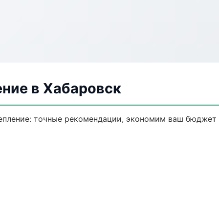
ение в Хабаровск
епление: точные рекомендации, экономим ваш бюджет 