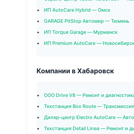
ИП AutoCare Hybrid — Омск
GARAGE PitStop Автомир — Тюмень
ИП Torque Garage — Мурманск
ИП Premium AutoCare — Новосибирс
Компании в Хабаровск
ООО Drive V8 — Ремонт и диагностик
Техстанция Box Route — Трансмиссия
Дилер-центр Electro AutoCare — Авт
Техстанция Detail Linea — Ремонт и 