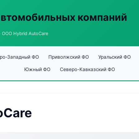
автомобильных компаний
 ООО Hybrid AutoCare
ро-Западный ФО
Приволжский ФО
Уральский ФО
Южный ФО
Северо-Кавказский ФО
oCare