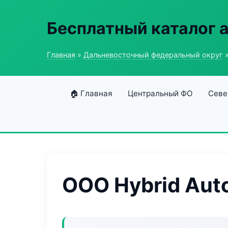
Бесплатный каталог 
Главная
»
Дальневосточный федеральный округ
»
🏠 Главная
Центральный ФО
Севе
ООО Hybrid Aut