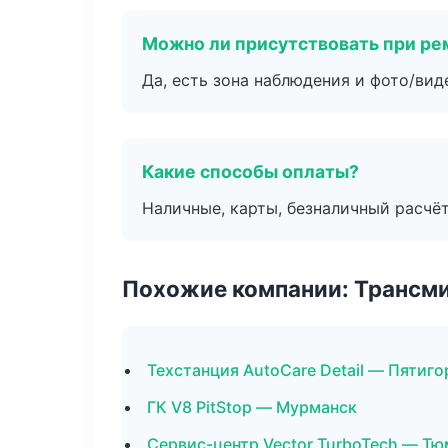
Можно ли присутствовать при ре
Да, есть зона наблюдения и фото/вид
Какие способы оплаты?
Наличные, карты, безналичный расчёт
Похожие компании: Трансми
Техстанция AutoCare Detail — Пятиго
ГК V8 PitStop — Мурманск
Сервис-центр Vector TurboTech — Тю