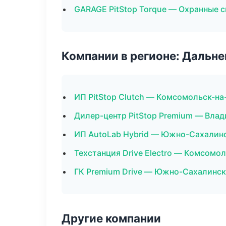
GARAGE PitStop Torque — Охранные 
Компании в регионе: Дальн
ИП PitStop Clutch — Комсомольск-н
Дилер-центр PitStop Premium — Вла
ИП AutoLab Hybrid — Южно-Сахалин
Техстанция Drive Electro — Комсомо
ГК Premium Drive — Южно-Сахалинск
Другие компании