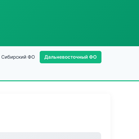
Сибирский ФО
Дальневосточный ФО