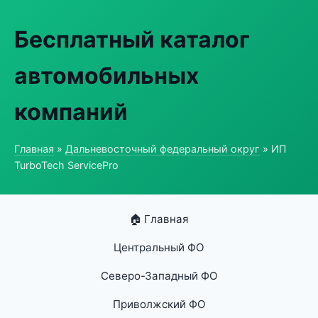
Бесплатный каталог
автомобильных
компаний
Главная
»
Дальневосточный федеральный округ
» ИП
TurboTech ServicePro
🏠 Главная
Центральный ФО
Северо-Западный ФО
Приволжский ФО