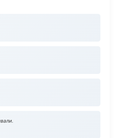
вали.