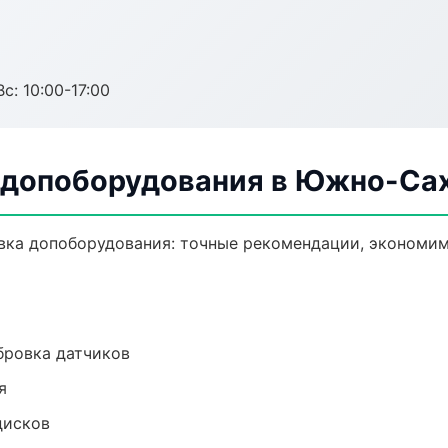
с: 10:00-17:00
 допоборудования в Южно-Са
вка допоборудования: точные рекомендации, экономим
ибровка датчиков
я
дисков