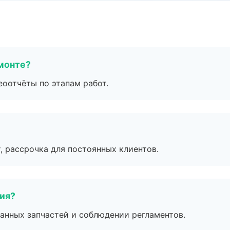
монте?
еоотчёты по этапам работ.
, рассрочка для постоянных клиентов.
тия?
анных запчастей и соблюдении регламентов.