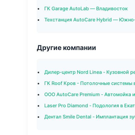
ГК Garage AutoLab — Владивосток
Техстанция AutoCare Hybrid — Южно
Другие компании
Дилер-центр Nord Linea - Кузовной р
ГК Roof Кров - Потолочные системы 
ООО AutoCare Premium - Автомойка и
Laser Pro Diamond - Подология в Ека
Дентал Smile Dental - Имплантация зу