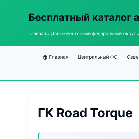
Бесплатный каталог 
Главная
»
Дальневосточный федеральный округ
»
🏠 Главная
Центральный ФО
Севе
ГК Road Torque