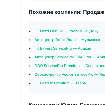
Похожие компании: Продажа
ГК Nord FastFix — Ростов-на-Дону
Автоцентр Detail Road — Мурманск
ГК Expert ServicePro — Абакан
Автоцентр ServicePro Oil&Filter — Аба
ООО ServicePro Premium — Севастоп
Сервис-центр Vector ServicePro — Ч
ГК FastFix Premium — Тверь
Компании в Южно-Сахалин