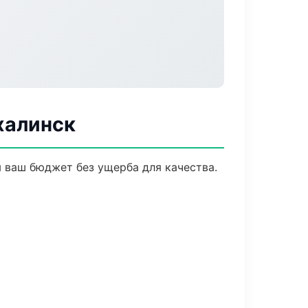
халинск
 ваш бюджет без ущерба для качества.