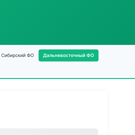
Сибирский ФО
Дальневосточный ФО