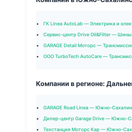
ГК Linea AutoLab — Электрика и эле
Сервис-центр Drive Oil&Filter — Шины
GARAGE Detail Моторс — Трансмисси
ООО TurboTech AutoCare — Трансмис
Компании в регионе: Дальн
GARAGE Road Linea — Южно-Сахалин
Дилер-центр Garage Drive — Южно-С
Техстанция Моторс Кар — Южно-Сах