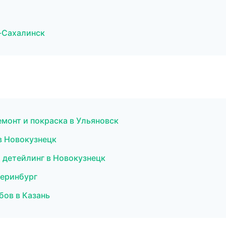
-Сахалинск
емонт и покраска в Ульяновск
в Новокузнецк
 детейлинг в Новокузнецк
теринбург
бов в Казань