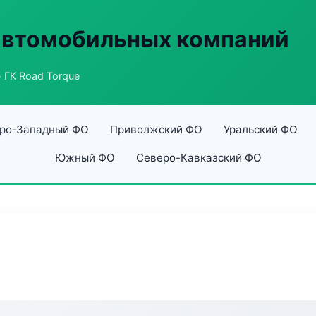
автомобильных компаний
 ГК Road Torque
ро-Западный ФО
Приволжский ФО
Уральский ФО
Южный ФО
Северо-Кавказский ФО