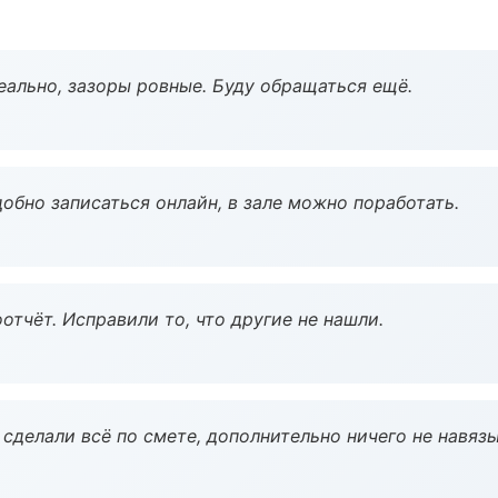
еально, зазоры ровные. Буду обращаться ещё.
обно записаться онлайн, в зале можно поработать.
тчёт. Исправили то, что другие не нашли.
сделали всё по смете, дополнительно ничего не навязы