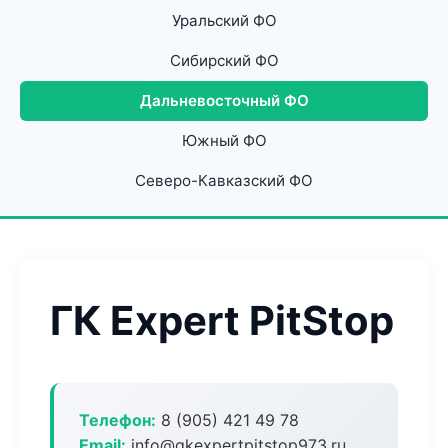
Уральский ФО
Сибирский ФО
Дальневосточный ФО
Южный ФО
Северо-Кавказский ФО
ГК Expert PitStop
Телефон:
8 (905) 421 49 78
Email:
info@gkexpertpitstop973.ru