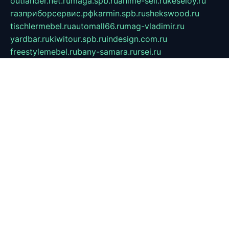
outlander.net.ru
maga.spb.ru
anime-sell.ru
keseloy.ru
газприборсервис.рф
karmin.spb.ru
shekswood.ru
tischlermebel.ru
automall66.ru
mag-vladimir.ru
yardbar.ru
kiwitour.spb.ru
indesign.com.ru
freestylemebel.ru
bany-samara.ru
rsei.ru
naidisvoyput.ru
mgsn-invest.ru
ipkamerasannce.ru
alicante-house.ru
ibelka74.ru
cozyhouse.info
vlkargalev-studio.ru
700mb.ru
figura-ufa.ru
alina-live.ru
belarusiannews.ru
womenknow.ru
dos-vniimk.ru
sega.net.ru
dv.net.ru
phenomenonsofhistory.com
telesputnik.net.ru
wall.pp.ru
pylesosroidmi.ru
gtc-clan.ru
cligs.ru
bibikazap.ru
popova.org.ru
netwhistler.spb.ru
bellvil.ru
bonzon.ru
iss-vladik.ru
defiparis.net.ru
las-gryzas.ru
amku.ru
electednews.spb.ru
feather.org.ru
spar72.ru
tankiigri.ru
dominus.com.ru
ibtree.ru
sanykool.pp.ru
unixlib.org.ru
menatep.spb.ru
gartenterrassen.ru
printeka.ru
skvozilka.com.ru
parkovka-pub.ru
lovemobi.ru
art-ru.ru