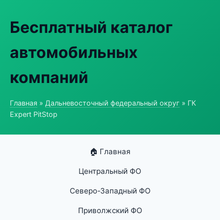
Бесплатный каталог
автомобильных
компаний
Главная
»
Дальневосточный федеральный округ
» ГК
Expert PitStop
🏠 Главная
Центральный ФО
Северо-Западный ФО
Приволжский ФО