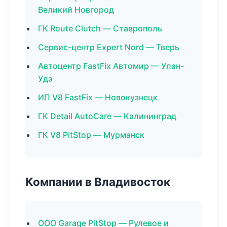
Великий Новгород
ГК Route Clutch — Ставрополь
Сервис-центр Expert Nord — Тверь
Автоцентр FastFix Автомир — Улан-
Удэ
ИП V8 FastFix — Новокузнецк
ГК Detail AutoCare — Калининград
ГК V8 PitStop — Мурманск
Компании в Владивосток
ООО Garage PitStop — Рулевое и