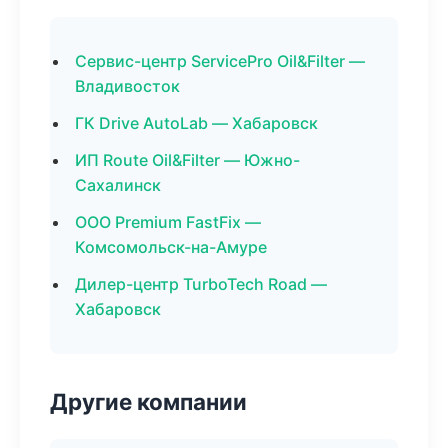
Сервис-центр ServicePro Oil&Filter —
Владивосток
ГК Drive AutoLab — Хабаровск
ИП Route Oil&Filter — Южно-
Сахалинск
ООО Premium FastFix —
Комсомольск-на-Амуре
Дилер-центр TurboTech Road —
Хабаровск
Другие компании